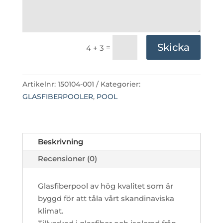
Skicka
=
4 + 3
Artikelnr:
150104-001
Kategorier:
GLASFIBERPOOLER
,
POOL
Beskrivning
Recensioner (0)
Glasfiberpool av hög kvalitet som är
byggd för att tåla vårt skandinaviska
klimat.