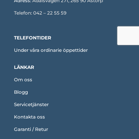
Adress:
Ådalsvägen 271, 265 90 Åstorp
Telefon: 042 – 22 55 59
TELEFONTIDER
Under våra ordinarie öppettider
LÄNKAR
Om oss
Blogg
Servicetjänster
Kontakta oss
Garanti / Retur