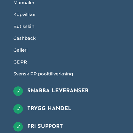
Manualer
Köpvillkor
Butikslån
Cashback
Galleri
GDPR
Svensk PP pooltillverkning
SNABBA LEVERANSER
N
TRYGG HANDEL
N
FRI SUPPORT
N