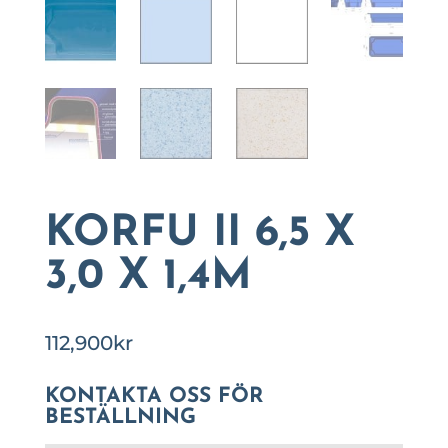
KORFU II 6,5 X
3,0 X 1,4M
112,900
kr
KONTAKTA OSS FÖR
BESTÄLLNING