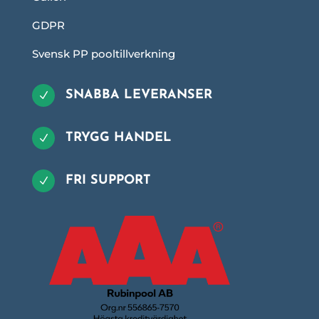
GDPR
Svensk PP pooltillverkning
SNABBA LEVERANSER
N
TRYGG HANDEL
N
FRI SUPPORT
N