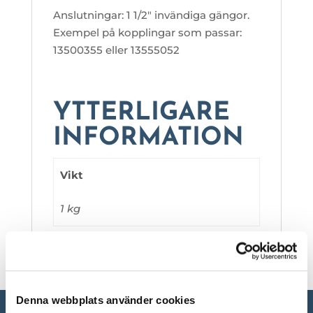
Anslutningar: 1 1/2″ invändiga gängor.
Exempel på kopplingar som passar:
13500355 eller 13555052
YTTERLIGARE
INFORMATION
Vikt
1 kg
Denna webbplats använder cookies