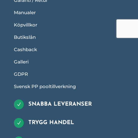
Garanti / Retur
Manualer
Köpvillkor
Butikslån
Cashback
Galleri
GDPR
Svensk PP pooltillverkning
SNABBA LEVERANSER
N
TRYGG HANDEL
N