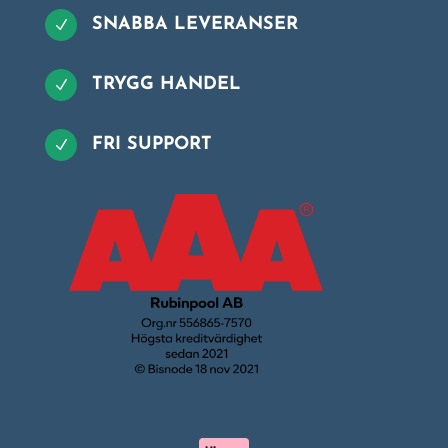
SNABBA LEVERANSER
N
TRYGG HANDEL
N
FRI SUPPORT
N