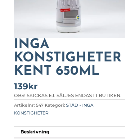
INGA
KONSTIGHETER
KENT 650ML
139
kr
OBS! SKICKAS EJ. SÄLJES ENDAST I BUTIKEN.
Artikelnr:
547
Kategori:
STÄD - INGA
KONSTIGHETER
Beskrivning