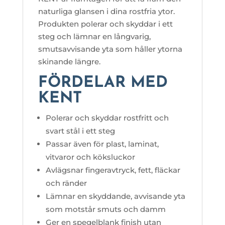
naturliga glansen i dina rostfria ytor.
Produkten polerar och skyddar i ett
steg och lämnar en långvarig,
smutsavvisande yta som håller ytorna
skinande längre.
FÖRDELAR MED
KENT
Polerar och skyddar rostfritt och
svart stål i ett steg
Passar även för plast, laminat,
vitvaror och köksluckor
Avlägsnar fingeravtryck, fett, fläckar
och ränder
Lämnar en skyddande, avvisande yta
som motstår smuts och damm
Ger en spegelblank finish utan