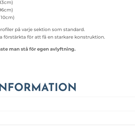
 83cm)
 96cm)
 110cm)
ofiler på varje sektion som standard.
förstärkta för att få en starkare konstruktion.
te man stå för egen avlyftning.
INFORMATION