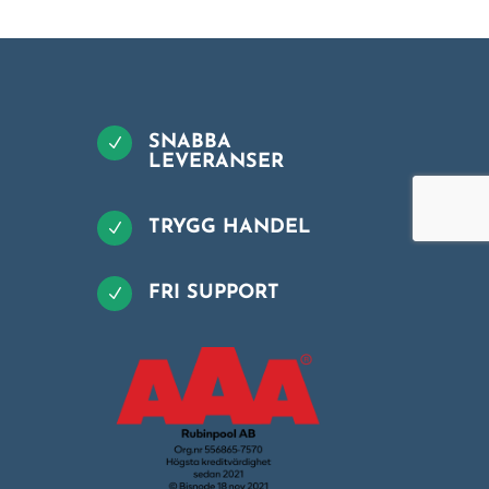
SNABBA
N
LEVERANSER
TRYGG HANDEL
N
FRI SUPPORT
N