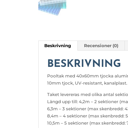
Beskrivning
Recensioner (0)
BESKRIVNING
Pooltak med 40x60mm tjocka aluminiu
10mm tjock, UV-resistant, kanalplast.
Taket levereras med olika antal sekt
Längd upp till: 4,2m – 2 sektioner (
6,3m – 3 sektioner (max skenbredd: 
8,4m – 4 sektioner (max skenbredd: 
10,5m – 5 sektioner (max skenbredd: