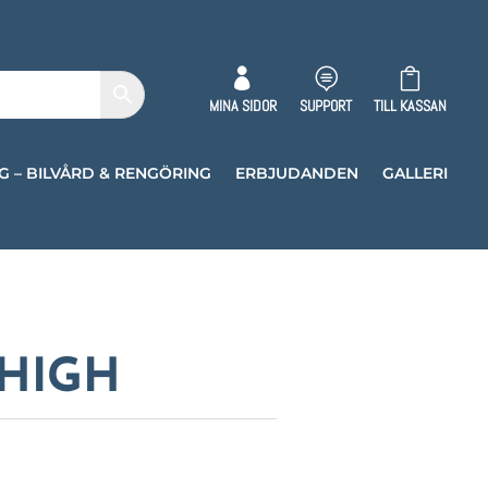



MINA SIDOR
SUPPORT
TILL KASSAN
G – BILVÅRD & RENGÖRING
ERBJUDANDEN
GALLERI
 HIGH