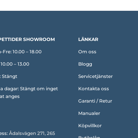
PETTIDER SHOWROOM
LÄNKAR
Fre: 10.00 – 18.00
Om oss
 10.00 – 13.00
Blogg
: Stängt
Servicetjänster
a dagar: Stängt om inget
Kontakta oss
at anges
Garanti / Retur
Manualer
Köpvillkor
ess:
Ådalsvägen 271, 265
Butikslån