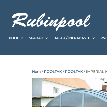
POOL
SPABAD
BASTU / INFRABASTU
PVC
Hem
/
POOLTAK
/
POOLTAK
/ IMPERIAL 