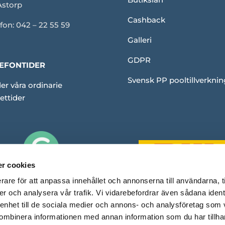
Åstorp
Cashback
fon: 042 – 22 55 59
Galleri
GDPR
EFONTIDER
Svensk PP pooltillverknin
er våra ordinarie
ettider
r cookies
rare för att anpassa innehållet och annonserna till användarna, t
er och analysera vår trafik. Vi vidarebefordrar även sådana ident
 enhet till de sociala medier och annons- och analysföretag som
ombinera informationen med annan information som du har tillhand