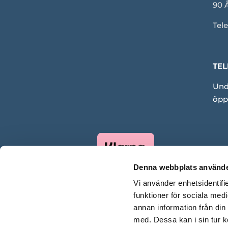
90 
Tele
TEL
Und
öpp
Denna webbplats använde
Vi använder enhetsidentifie
funktioner för sociala medi
annan information från din
med. Dessa kan i sin tur k