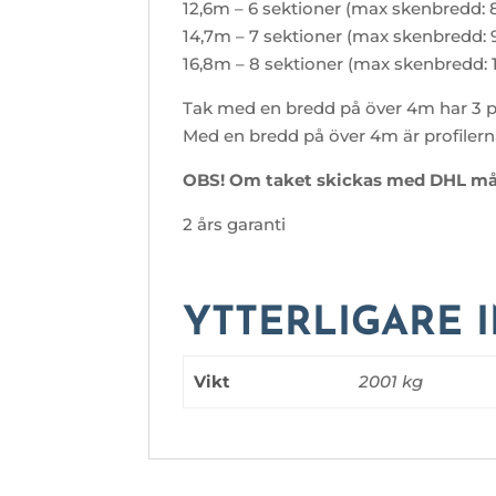
12,6m – 6 sektioner (max skenbredd:
14,7m – 7 sektioner (max skenbredd:
16,8m – 8 sektioner (max skenbredd:
Tak med en bredd på över 4m har 3 pr
Med en bredd på över 4m är profilerna 
OBS! Om taket skickas med DHL mås
2 års garanti
YTTERLIGARE 
Vikt
2001 kg