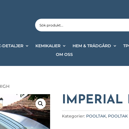
-DETALJER
KEMIKALIER
HEM & TRÄDGÅRD
TP
OM OSS
HIGH
IMPERIAL
Kategorier:
POOLTAK
,
POOLTAK