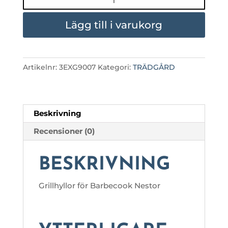
NESTOR
mängd
Lägg till i varukorg
Artikelnr:
3EXG9007
Kategori:
TRÄDGÅRD
Beskrivning
Recensioner (0)
BESKRIVNING
Grillhyllor för Barbecook Nestor