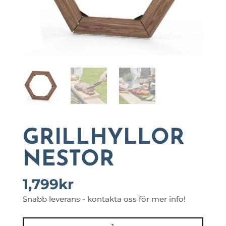
GRILLHYLLOR
NESTOR
1,799
kr
Snabb leverans - kontakta oss för mer info!
GRILLHYLLOR