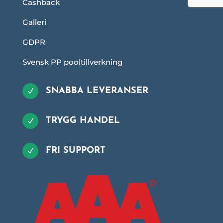
Cashback
Galleri
GDPR
Svensk PP pooltillverkning
SNABBA LEVERANSER
N
TRYGG HANDEL
N
FRI SUPPORT
N