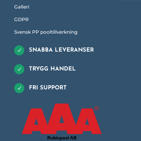
Galleri
GDPR
Svensk PP pooltillverkning
SNABBA LEVERANSER
N
TRYGG HANDEL
N
FRI SUPPORT
N