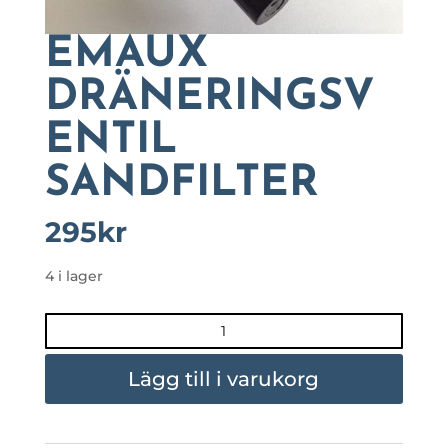
EMAUX
DRÄNERINGSV
ENTIL
SANDFILTER
295
kr
4 i lager
EMAUX
DRÄNERINGSVENTIL
SANDFILTER
Lägg till i varukorg
mängd