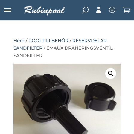
U



Hem
/
POOLTILLBEHÖR
/
RESERVDELAR
SANDFILTER
/ EMAUX DRÄNERINGSVENTIL
SANDFILTER