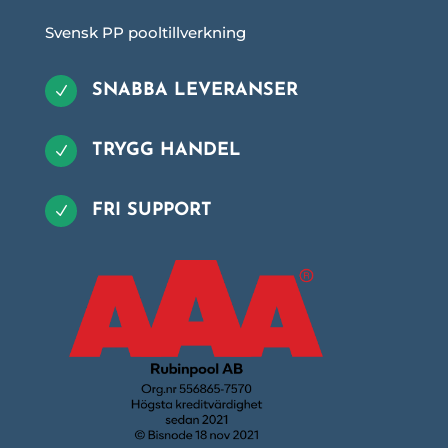
Svensk PP pooltillverkning
SNABBA LEVERANSER
N
TRYGG HANDEL
N
FRI SUPPORT
N