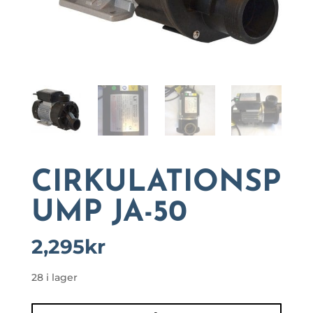
CIRKULATIONSP
UMP JA-50
2,295
kr
28 i lager
CIRKULATIONSPUMP