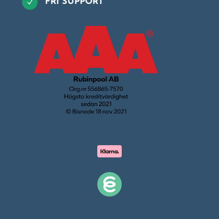
FRI SUPPORT
N