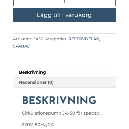
JA-
50
Lägg till i varukorg
mängd
Artikelnr:
JA50
Kategorier:
RESERVDELAR
,
SPABAD
Beskrivning
Recensioner (0)
BESKRIVNING
Cirkulationspump JA-50 för spabad.
220V, 50Hz, 2A