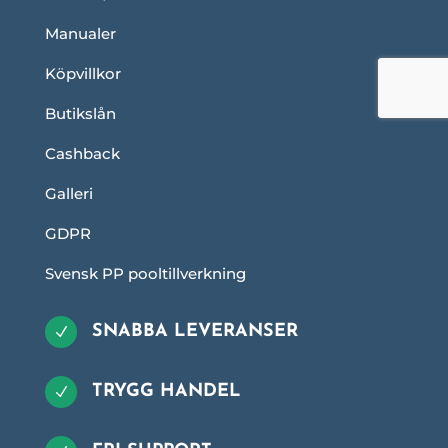
Manualer
Köpvillkor
Butikslån
Cashback
Galleri
GDPR
Svensk PP pooltillverkning
SNABBA LEVERANSER
N
TRYGG HANDEL
N