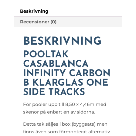
mängd
Beskrivning
Recensioner (0)
BESKRIVNING
POOLTAK
CASABLANCA
INFINITY CARBON
B KLARGLAS ONE
SIDE TRACKS
För pooler upp till 8,50 x 4,46m med
skenor på enbart en av sidorna.
Detta tak säljes i box (byggsats) men
finns även som förmonterat alternativ