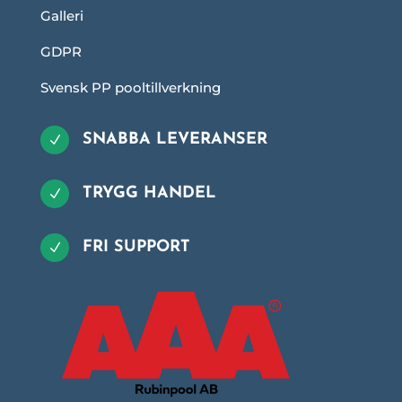
Galleri
GDPR
Svensk PP pooltillverkning
SNABBA LEVERANSER
N
TRYGG HANDEL
N
FRI SUPPORT
N