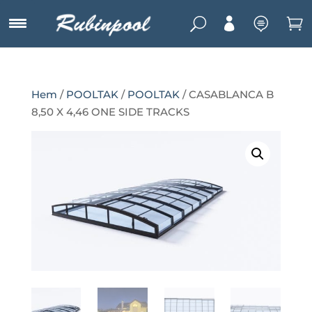
U



Hem
/
POOLTAK
/
POOLTAK
/ CASABLANCA B
8,50 X 4,46 ONE SIDE TRACKS