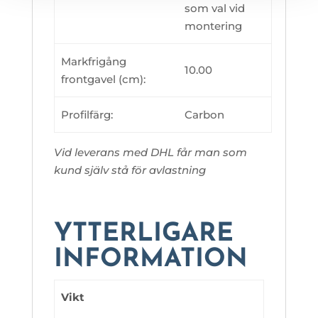
som val vid
montering
Markfrigång
10.00
frontgavel (cm):
Profilfärg:
Carbon
Vid leverans med DHL får man som
kund själv stå för avlastning
YTTERLIGARE
INFORMATION
Vikt