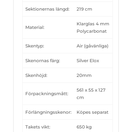
Sektionernas längd:
219 cm
Klarglas 4 mm
Material:
Polycarbonat
Skentyp:
Air (gåvänliga)
Skenornas färg:
Silver Elox
Skenhöjd:
20mm
561 x 55 x 127
Förpackningsmått:
cm
Förlängningsskenor:
Köpes separat
Takets vikt:
650 kg