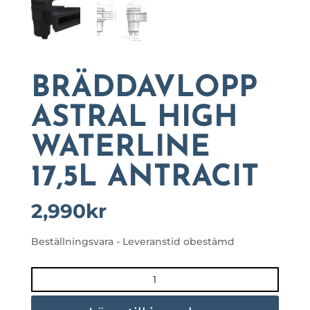
BRÄDDAVLOPP
ASTRAL HIGH
WATERLINE
17,5L ANTRACIT
2,990
kr
Beställningsvara - Leveranstid obestämd
BRÄDDAVLOPP
ASTRAL
HIGH