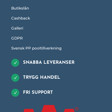
Butikslån
Cashback
Galleri
GDPR
Svensk PP pooltillverkning
SNABBA LEVERANSER
N
TRYGG HANDEL
N
FRI SUPPORT
N