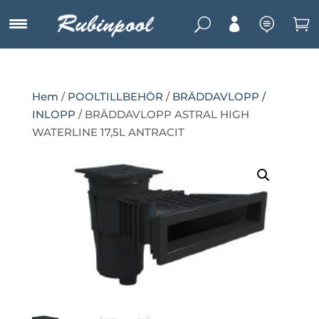
U



Hem
/
POOLTILLBEHÖR
/
BRÄDDAVLOPP /
INLOPP
/ BRÄDDAVLOPP ASTRAL HIGH
WATERLINE 17,5L ANTRACIT