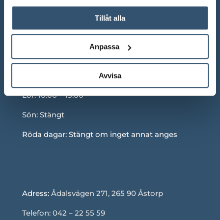
Tillåt alla
Anpassa
ÖPPETTIDER SHOWROOM
Mån-Fre: 10.00 – 18.00
Avvisa
Lör: 10.00 – 13.00
Sön: Stängt
Röda dagar: Stängt om inget annat anges
Adress:
Ådalsvägen 271, 265 90 Åstorp
Telefon: 042 – 22 55 59