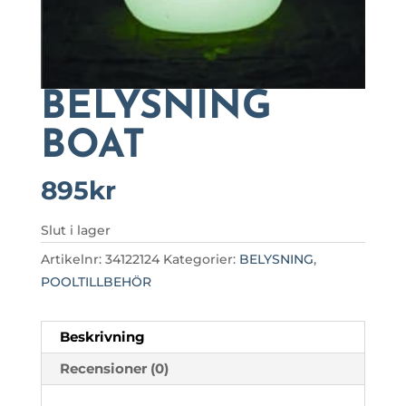
BELYSNING
BOAT
895
kr
Slut i lager
Artikelnr:
34122124
Kategorier:
BELYSNING
,
POOLTILLBEHÖR
Beskrivning
Recensioner (0)