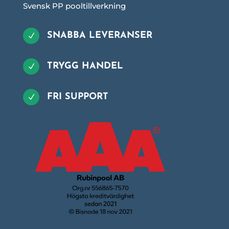
Svensk PP pooltillverkning
SNABBA LEVERANSER
N
TRYGG HANDEL
N
FRI SUPPORT
N