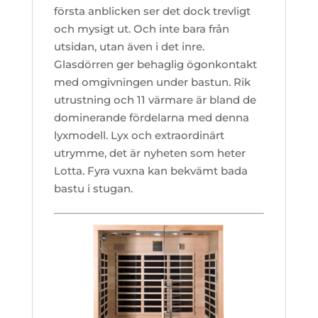
första anblicken ser det dock trevligt
och mysigt ut. Och inte bara från
utsidan, utan även i det inre.
Glasdörren ger behaglig ögonkontakt
med omgivningen under bastun. Rik
utrustning och 11 värmare är bland de
dominerande fördelarna med denna
lyxmodell. Lyx och extraordinärt
utrymme, det är nyheten som heter
Lotta. Fyra vuxna kan bekvämt bada
bastu i stugan.