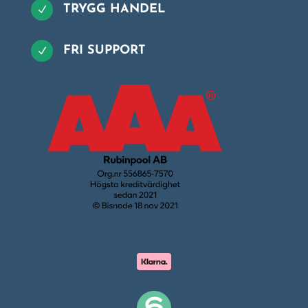
TRYGG HANDEL
N
FRI SUPPORT
N