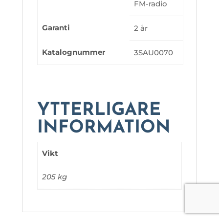
FM-radio
Garanti
2 år
Katalognummer
3SAU0070
YTTERLIGARE
INFORMATION
Vikt
205 kg