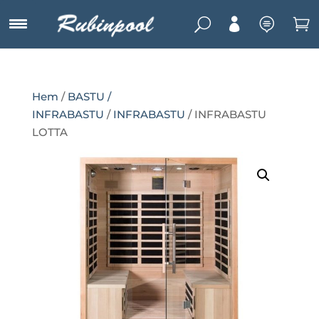
U



Hem
/
BASTU /
INFRABASTU
/
INFRABASTU
/ INFRABASTU
LOTTA