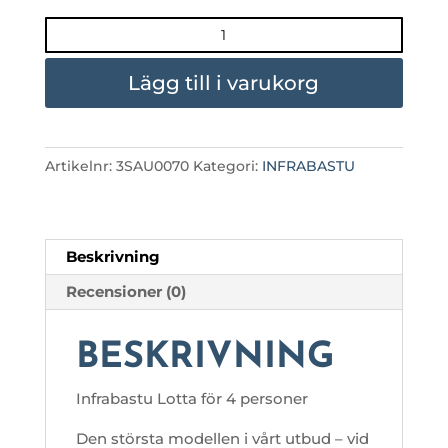
INFRABASTU
LOTTA
mängd
Lägg till i varukorg
Artikelnr:
3SAU0070
Kategori:
INFRABASTU
Beskrivning
Recensioner (0)
BESKRIVNING
Infrabastu Lotta för 4 personer
Den största modellen i vårt utbud – vid