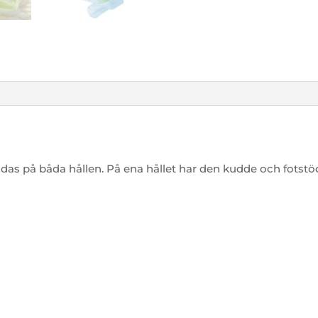
s på båda hållen. På ena hållet har den kudde och fotstö