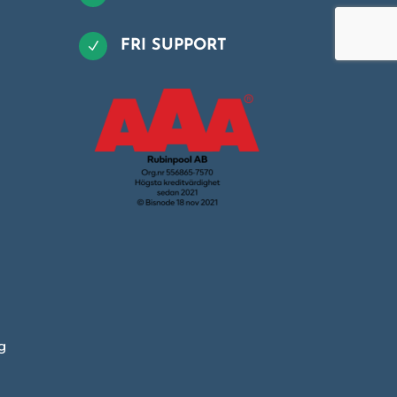
FRI SUPPORT
N
g