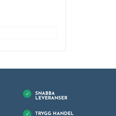
SNABBA
N
LEVERANSER
TRYGG HANDEL
N