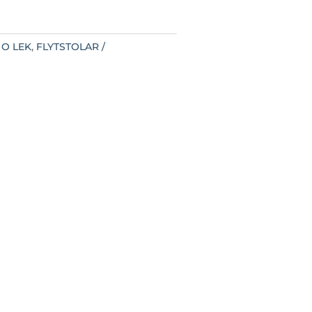
 O LEK
,
FLYTSTOLAR /