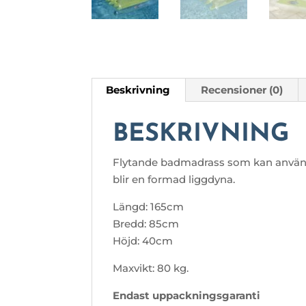
Beskrivning
Recensioner (0)
BESKRIVNING
Flytande badmadrass som kan använda
blir en formad liggdyna.
Längd: 165cm
Bredd: 85cm
Höjd: 40cm
Maxvikt: 80 kg.
Endast uppackningsgaranti