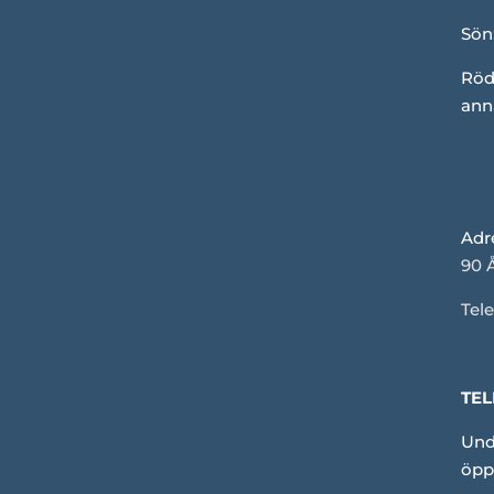
Sön
Röd
ann
Adr
90 
Tele
TEL
Und
öpp