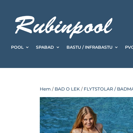
POOL
SPABAD
BASTU / INFRABASTU
PVC
Hem
/
BAD O LEK
/
FLYTSTOLAR / BAD