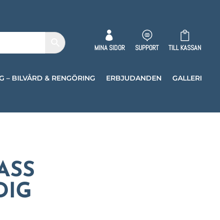



MINA SIDOR
SUPPORT
TILL KASSAN
G – BILVÅRD & RENGÖRING
ERBJUDANDEN
GALLERI
ASS
DIG