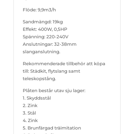
Flöde: 9,9m3/h
Sandmängd: 19kg
Effekt: 400W, 0,5HP
Spänning: 220-240V
Anslutningar: 32-38mm
slanganslutning.
Rekommenderade tillbehör att köpa
till: Städkit, flytslang samt
teleskopstång.
Plåten består utav sju lager:
1. Skyddsstål
2. Zink
3. Stål
4. Zink
5. Brunfärgad träimitation