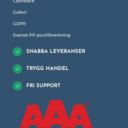
Cashback
Galleri
GDPR
Svensk PP pooltillverkning
SNABBA LEVERANSER
N
TRYGG HANDEL
N
FRI SUPPORT
N