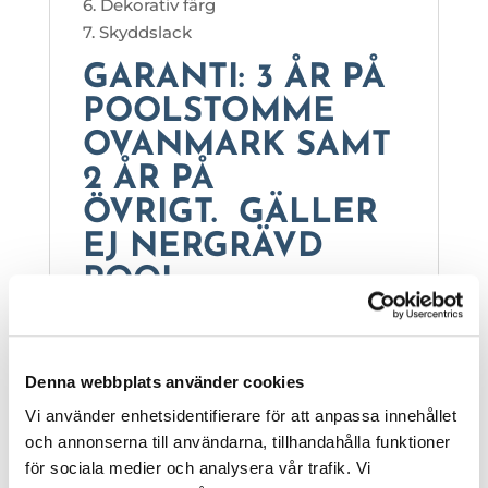
6. Dekorativ färg
7. Skyddslack
GARANTI: 3 ÅR PÅ
POOLSTOMME
OVANMARK SAMT
2 ÅR PÅ
ÖVRIGT. GÄLLER
EJ NERGRÄVD
POOL.
OBS! GARANTIN GÄLLER EJ VI
ANVÄNDNING AV SALT.
Denna webbplats använder cookies
Vi använder enhetsidentifierare för att anpassa innehållet
och annonserna till användarna, tillhandahålla funktioner
för sociala medier och analysera vår trafik. Vi