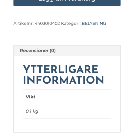
LUMIPLUS
mängd
Artikelnr:
4403010402
Kategori:
BELYSNING
Recensioner (0)
YTTERLIGARE
INFORMATION
Vikt
0.1 kg