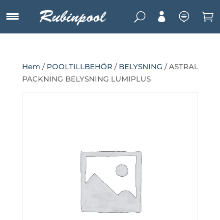
U



Hem
/
POOLTILLBEHÖR
/
BELYSNING
/ ASTRAL
PACKNING BELYSNING LUMIPLUS