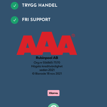
TRYGG HANDEL
N
FRI SUPPORT
N