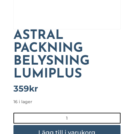
ASTRAL
PACKNING
BELYSNING
LUMIPLUS
359
kr
16 i lager
ASTRAL
PACKNING
BELYSNING
Lägg till i varukorg