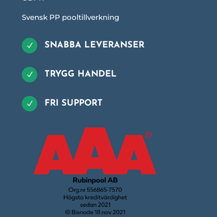
Svensk PP pooltillverkning
SNABBA LEVERANSER
N
TRYGG HANDEL
N
FRI SUPPORT
N