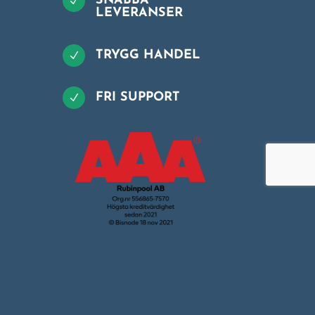
SNABBA
N
LEVERANSER
TRYGG HANDEL
N
FRI SUPPORT
N