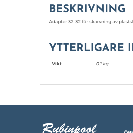
BESKRIVNING
Adapter 32-32 för skarvning av plas
YTTERLIGARE 
Vikt
0.1 kg
ÖP