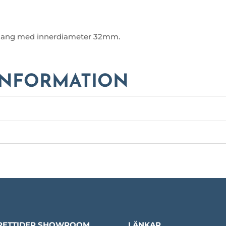
tslang med innerdiameter 32mm.
INFORMATION
PETTIDER SHOWROOM
LÄNKAR