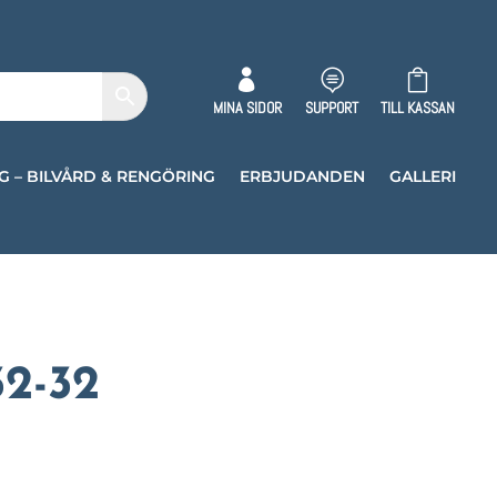



MINA SIDOR
SUPPORT
TILL KASSAN
G – BILVÅRD & RENGÖRING
ERBJUDANDEN
GALLERI
2-32