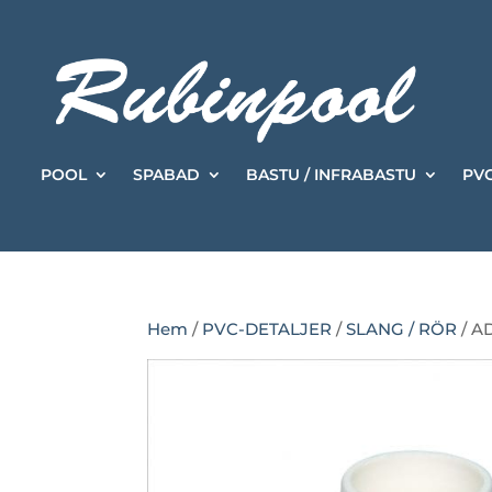
POOL
SPABAD
BASTU / INFRABASTU
PVC
Hem
/
PVC-DETALJER
/
SLANG / RÖR
/ A