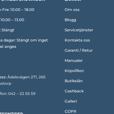
Fre: 10.00 – 18.00
Om oss
 10.00 – 13.00
Blogg
: Stängt
Servicetjänster
a dagar: Stängt om inget
Kontakta oss
at anges
Garanti / Retur
Manualer
Köpvillkor
ess:
Ådalsvägen 271, 265
Butikslån
Åstorp
Cashback
fon: 042 – 22 55 59
Galleri
GDPR
EFONTIDER