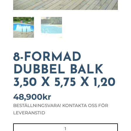
8-FORMAD
DUBBEL BALK
3,50 X 5,75 X 1,20
48,900
kr
BESTÄLLNINGSVARA! KONTAKTA OSS FÖR
LEVERANSTID
8-