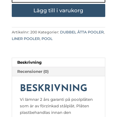
FORMAD
DUBBEL
Lägg till i varukorg
BALK
3,50
X
Artikelnr:
200
Kategorier:
DUBBEL ÅTTA POOLER
,
5,75
LINER POOLER
,
POOL
X
1,20
mängd
Beskrivning
Recensioner (0)
BESKRIVNING
Vi lämnar 2 års garanti på poolplåten
som är av förzinkad stålplåt. Plåten
plastbehandlas innan den