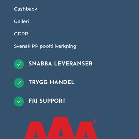
Cashback
Galleri
GDPR
Svensk PP pooltillverkning
SNABBA LEVERANSER
N
TRYGG HANDEL
N
FRI SUPPORT
N