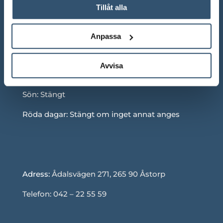
Tillåt alla
ÖPPETTIDER SHOWROOM
Anpassa
Mån-Fre: 10.00 – 18.00
Avvisa
Lör: 10.00 – 13.00
Sön: Stängt
Röda dagar: Stängt om inget annat anges
Adress:
Ådalsvägen 271, 265 90 Åstorp
Telefon: 042 – 22 55 59