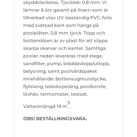
skyddslackeras. Tjocklek: 0,8 mm. Vi
lämnar 6 års garanti på linern som är
tillverkad utav UV-beständig PVC-folie
med svetsad kant som hängs på
poolplåten. 0,8 mm tjock. Topp och
bottenrälsen är av plast för att slippa
skarpa skarvar och kanter. Samtliga
pooler nedan levereras med stege,
sandfilter, pump, bräddavlopp/utlopp,
belysning, samt poolvårdspaket
innehållande: Bottensugmunstycke,
flytslang, teleskopstång, poolborste,
lövhåv, termometer, testset.
3
Vattenmängd 19 m
.
OBS! BESTÄLLNINGSVARA.