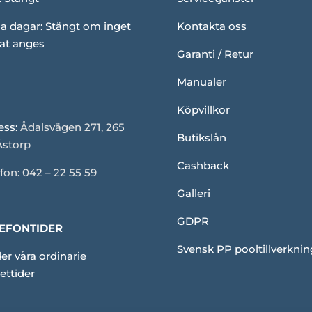
a dagar: Stängt om inget
Kontakta oss
at anges
Garanti / Retur
Manualer
Köpvillkor
ess:
Ådalsvägen 271, 265
Butikslån
Åstorp
Cashback
fon: 042 – 22 55 59
Galleri
GDPR
EFONTIDER
Svensk PP pooltillverknin
er våra ordinarie
ettider