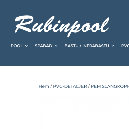
POOL
SPABAD
BASTU / INFRABASTU
PVC
Hem
/
PVC-DETALJER
/
PEM SLANGKOP