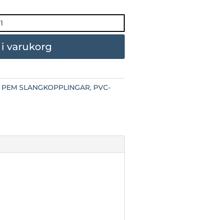
l i varukorg
:
PEM SLANGKOPPLINGAR
,
PVC-