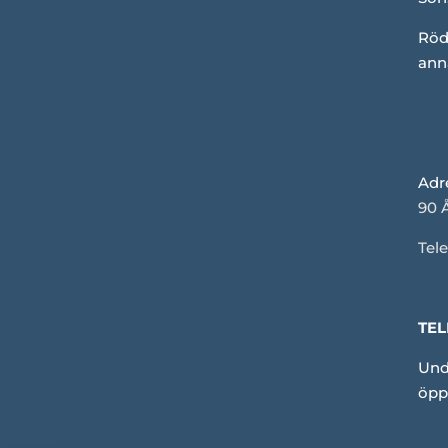
Röd
ann
Adr
90 
Tele
TEL
Und
öpp