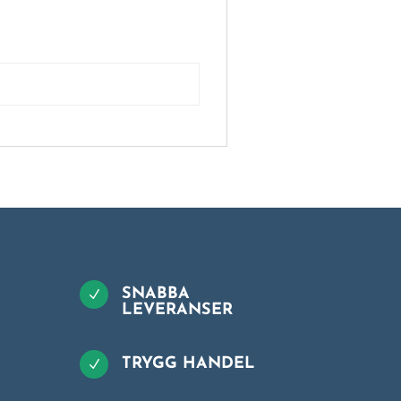
SNABBA
N
LEVERANSER
TRYGG HANDEL
N