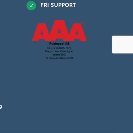
FRI SUPPORT
N
g