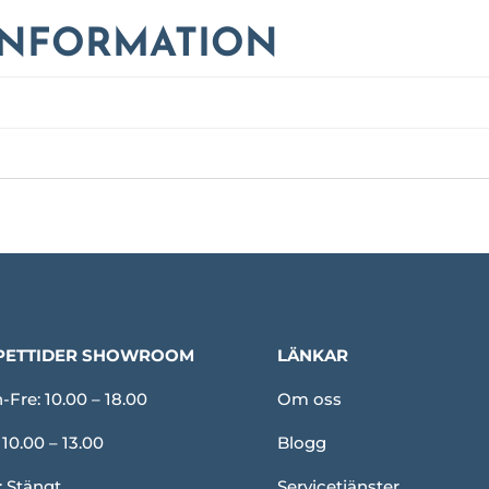
INFORMATION
PETTIDER SHOWROOM
LÄNKAR
Fre: 10.00 – 18.00
Om oss
 10.00 – 13.00
Blogg
: Stängt
Servicetjänster