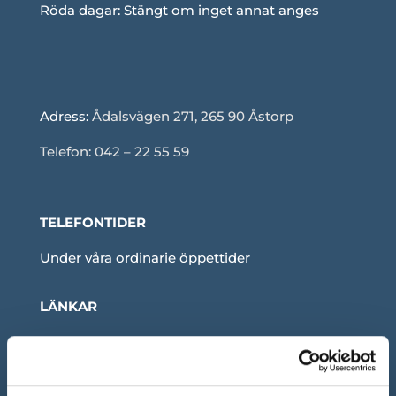
Röda dagar: Stängt om inget annat anges
Adress:
Ådalsvägen 271, 265 90 Åstorp
Telefon: 042 – 22 55 59
TELEFONTIDER
Under våra ordinarie öppettider
LÄNKAR
Om oss
Blogg