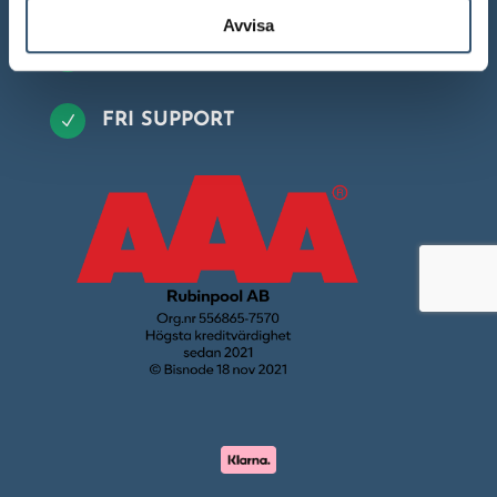
Avvisa
TRYGG HANDEL
N
FRI SUPPORT
N