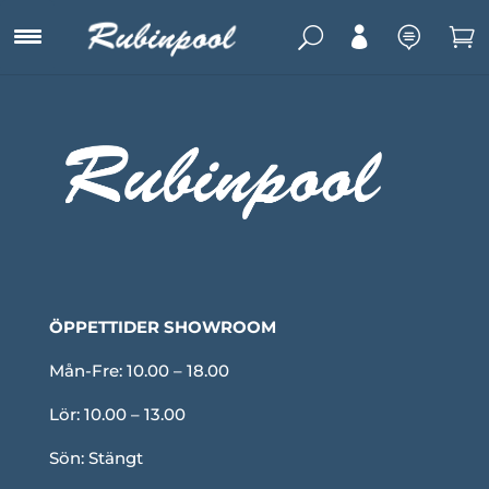
U



ÖPPETTIDER SHOWROOM
Mån-Fre: 10.00 – 18.00
Lör: 10.00 – 13.00
Sön: Stängt