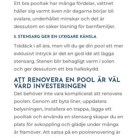
Ett bra pooltak har många fördelar, vattnet
håller sig varmt även när dagarna börjar bli
svalare, underhållet minskar och det är
dessutom en säker lösning för barnfamiljer.
5. STENSARG GER EN LYXIGARE KÄNSLA
Trädäck i all ära, men vill du ge din pool ett mer
exklusivt intryck är det en god idé att lägga
stensarg. Stenen blir behagligt varm i solen
och ger dessutom ett bra halkskydd.
ATT RENOVERA EN POOL ÄR VÄL
VÄRD INVESTERINGEN
Det behöver inte vara komplicerat att renovera
poolen. Genom att byta liner, uppdatera
belysningen, installera en trappa, lägga ett
pooltak och använda en stensarg skapar du en
plats för avkoppling och glädje under många
år framöver. Att satsa på en poolrenovering är