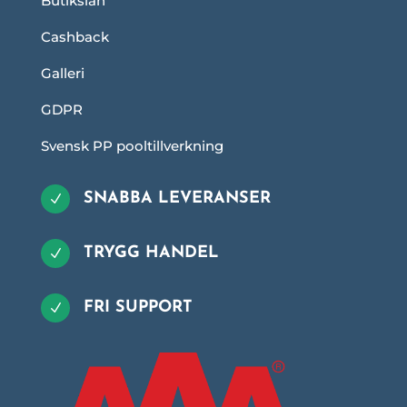
Butikslån
Cashback
Galleri
GDPR
Svensk PP pooltillverkning
SNABBA LEVERANSER
N
TRYGG HANDEL
N
FRI SUPPORT
N