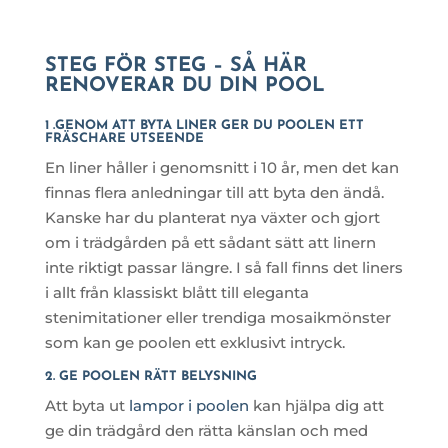
STEG FÖR STEG – SÅ HÄR
RENOVERAR DU DIN POOL
1 .GENOM ATT BYTA LINER GER DU POOLEN ETT
FRÄSCHARE UTSEENDE
En liner håller i genomsnitt i 10 år, men det kan
finnas flera anledningar till att byta den ändå.
Kanske har du planterat nya växter och gjort
om i trädgården på ett sådant sätt att linern
inte riktigt passar längre. I så fall finns det liners
i allt från klassiskt blått till eleganta
stenimitationer eller trendiga mosaikmönster
som kan ge poolen ett exklusivt intryck.
2. GE POOLEN RÄTT BELYSNING
Att byta ut
lampor i poolen
kan hjälpa dig att
ge din trädgård den rätta känslan och med