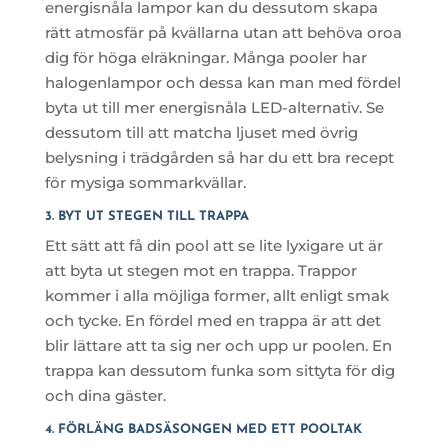
energisnåla lampor kan du dessutom skapa
rätt atmosfär på kvällarna utan att behöva oroa
dig för höga elräkningar. Många pooler har
halogenlampor och dessa kan man med fördel
byta ut till mer energisnåla LED-alternativ. Se
dessutom till att matcha ljuset med övrig
belysning i trädgården så har du ett bra recept
för mysiga sommarkvällar.
3. BYT UT STEGEN TILL TRAPPA
Ett sätt att få din pool att se lite lyxigare ut är
att byta ut stegen mot en trappa. Trappor
kommer i alla möjliga former, allt enligt smak
och tycke. En fördel med en trappa är att det
blir lättare att ta sig ner och upp ur poolen. En
trappa kan dessutom funka som sittyta för dig
och dina gäster.
4. FÖRLÄNG BADSÄSONGEN MED ETT POOLTAK