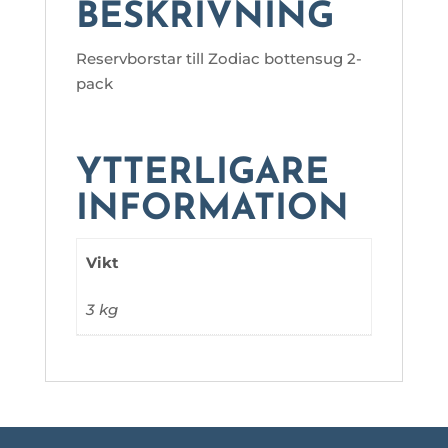
BESKRIVNING
Reservborstar till Zodiac bottensug 2-
pack
YTTERLIGARE
INFORMATION
Vikt
3 kg