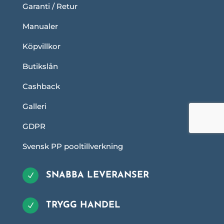
Garanti / Retur
Manualer
Köpvillkor
Butikslån
Cashback
Galleri
GDPR
Svensk PP pooltillverkning
SNABBA LEVERANSER
N
TRYGG HANDEL
N