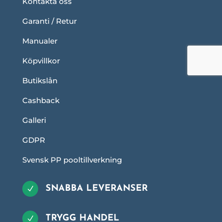
Kontakta oss
Garanti / Retur
Manualer
Köpvillkor
Butikslån
Cashback
Galleri
GDPR
Svensk PP pooltillverkning
SNABBA LEVERANSER
N
TRYGG HANDEL
N