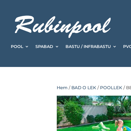
POOL
SPABAD
BASTU / INFRABASTU
PVC
Hem
/
BAD O LEK
/
POOLLEK
/ B