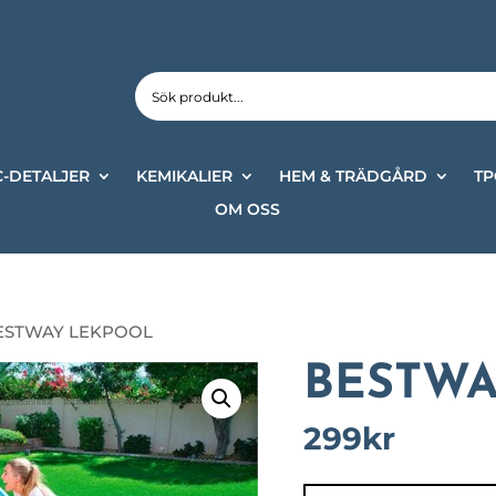
-DETALJER
KEMIKALIER
HEM & TRÄDGÅRD
TP
OM OSS
ESTWAY LEKPOOL
BESTWA
299
kr