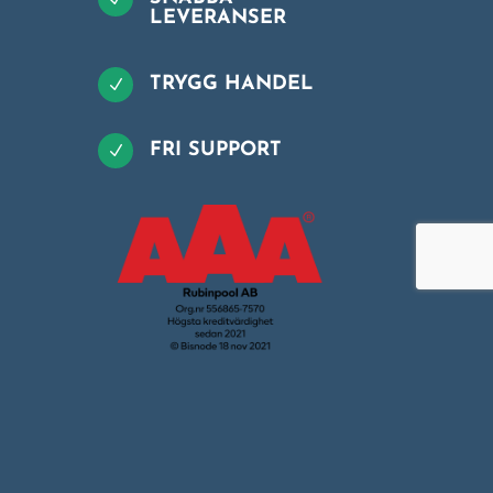
LEVERANSER
TRYGG HANDEL
N
FRI SUPPORT
N