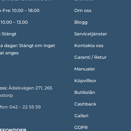
Fre: 10.00 – 18.00
Om oss
 10.00 – 13.00
Blogg
: Stängt
Servicetjänster
a dagar: Stängt om inget
Kontakta oss
at anges
Garanti / Retur
Manualer
Köpvillkor
ess:
Ådalsvägen 271, 265
Butikslån
Åstorp
Cashback
fon: 042 – 22 55 59
Galleri
GDPR
EFONTIDER