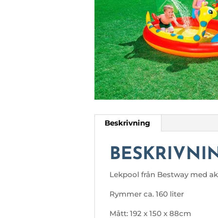
Beskrivning
BESKRIVNI
Lekpool från Bestway med akt
Rymmer ca. 160 liter
Mått: 192 x 150 x 88cm