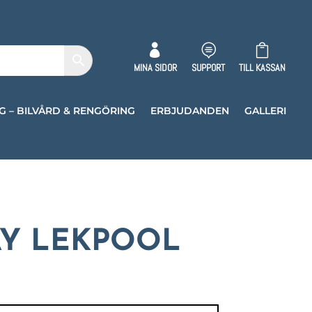



MINA SIDOR
SUPPORT
TILL KASSAN
G – BILVÅRD & RENGÖRING
ERBJUDANDEN
GALLERI
Y LEKPOOL