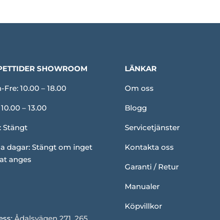
PETTIDER SHOWROOM
LÄNKAR
Fre: 10.00 – 18.00
Om oss
 10.00 – 13.00
Blogg
: Stängt
Servicetjänster
a dagar: Stängt om inget
Kontakta oss
at anges
Garanti / Retur
Manualer
Köpvillkor
ess:
Ådalsvägen 271, 265