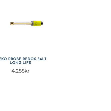
EKO PROBE REDOX SALT
LONG LIFE
4,285
kr