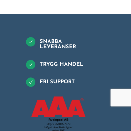
SNABBA
N
LEVERANSER
TRYGG HANDEL
N
FRI SUPPORT
N