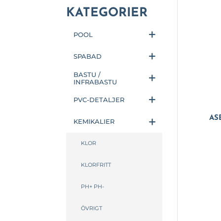
KATEGORIER
POOL
SPABAD
BASTU /
INFRABASTU
PVC-DETALJER
AS
KEMIKALIER
KLOR
KLORFRITT
PH+ PH-
ÖVRIGT