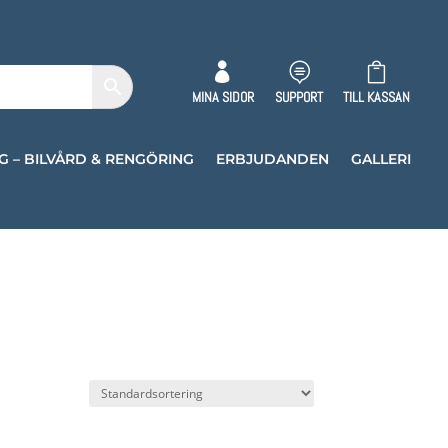



MINA SIDOR
SUPPORT
TILL KASSAN
G – BILVÅRD & RENGÖRING
ERBJUDANDEN
GALLERI