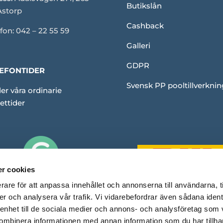
Butikslån
Åstorp
Cashback
fon: 042 – 22 55 59
Galleri
GDPR
EFONTIDER
Svensk PP pooltillverknin
er våra ordinarie
ettider
r cookies
rare för att anpassa innehållet och annonserna till användarna, t
er och analysera vår trafik. Vi vidarebefordrar även sådana ident
 enhet till de sociala medier och annons- och analysföretag som
ombinera informationen med annan information som du har tillhand